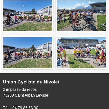
Union Cycliste du Nivolet
2 impasse du repos
73230
Saint Alban Leysse
Tél. :
04 79 85 63 30