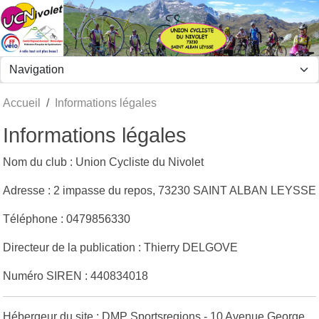
Panneau de gestion des cookies
Accueil
Informations légales
Informations légales
Nom du club : Union Cycliste du Nivolet
Adresse : 2 impasse du repos, 73230 SAINT ALBAN LEYSSE
Téléphone : 0479856330
Directeur de la publication : Thierry DELGOVE
Numéro SIREN : 440834018
Hébergeur du site : DMP Sportsregions - 10 Avenue George