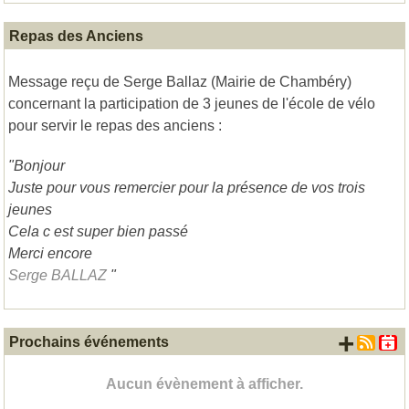
Repas des Anciens
Message reçu de Serge Ballaz (Mairie de Chambéry)
concernant la participation de 3 jeunes de l'école de vélo
pour servir le repas des anciens :
"Bonjour
Juste pour vous remercier pour la présence de vos trois
jeunes
Cela c est super bien passé
Merci encore
Serge BALLAZ
"
+ d'
Prochains événements
Aucun évènement à afficher.