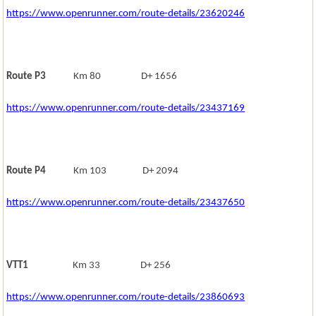
https://www.openrunner.com/route-details/23620246
Route P3
Km 80 D+ 1656
https://www.openrunner.com/route-details/23437169
Route P4
Km 103 D+ 2094
https://www.openrunner.com/route-details/23437650
VTT1
Km 33 D+ 256
https://www.openrunner.com/route-details/23860693