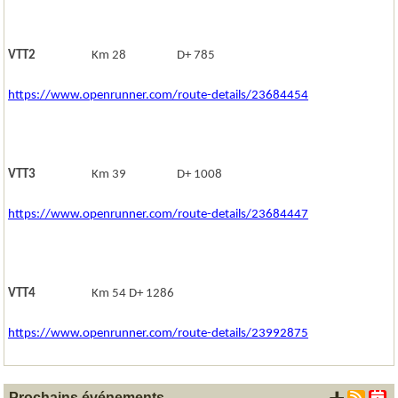
VTT2
Km 28 D+ 785
https://www.openrunner.com/route-details/23684454
VTT3
Km 39 D+ 1008
https://www.openrunner.com/route-details/23684447
VTT4
Km 54 D+ 1286
https://www.openrunner.com/route-details/23992875
Prochains événements