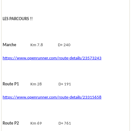
LES PARCOURS !!
Marche
Km 7.8 D+ 240
https://www.openrunner.com/route-details/23573243
Route P1
Km 28 D+ 191
https://www.openrunner.com/route-details/23315658
Route P2
Km 69 D+ 761